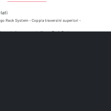
lati
go Rack System - Coppia traversini superiori -
lo posteriore per ceste Kargo Rack System -
m
, rullo posteriore - 64 cm
, coppia fermacarico - 11 cm
2, coppia fermacarico - 23 cm
, rullo posteriore - 96 cm
, Kit rullo posteriore + Estensore regolabile -
, Kit rullo posteriore + Estensore scorrevole -
3, coppia occhielli di fissaggio
, Deflettore Aero Kargo - 95 cm
1, Deflettore Aero Kargo - 110 cm
, Coppia cinghie fermascala