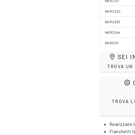
NKR2311
NKR2322
NKR2333
NKR2344
NKR3311
NKR3322
SEI I
NKR3333
TROVA UN
NKR3344
NKR3411
NKR3422
TROVA L
NKR3433
NKR3444
Realizzate 
NKR4411
Fianchetti la