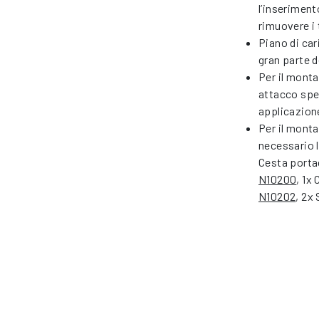
l’inseriment
NKR4422
rimuovere i 
NKR4433
Piano di ca
NKR4444
gran parte d
Per il montag
attacco spec
applicazion
Per il monta
necessario l
Cesta porta
N10200
, 1x
N10202
, 2x 