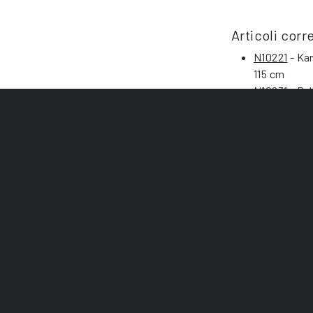
Articoli corre
N10221
- Kar
115 cm
N10231
- Rul
R115 - 115 c
N11000
- K-0
N11001
- K-1
N11002
- K-
N11003
- K-7
N11020
- U-0
64 cm
N11021
- U-7
96 cm
N11033
- KP-
N11053
- K-9
N11054
- K-1
N11065
- U-5