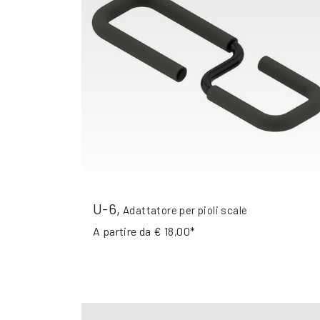
U-6
,
Adattatore per pioli scale
A partire da
€ 18,00*