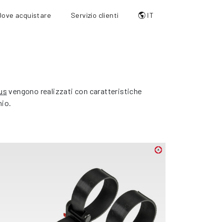
Dove acquistare
Servizio clienti
IT
us
vengono realizzati con caratteristiche
nio.