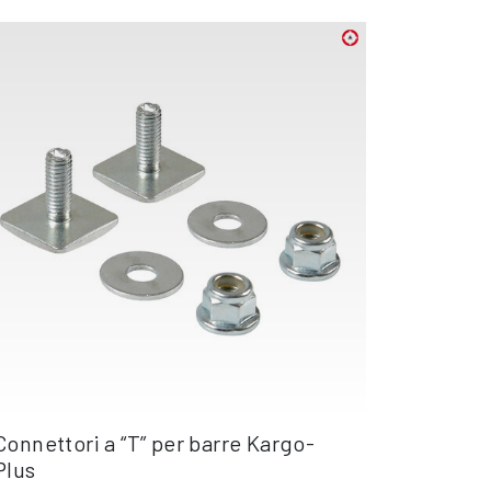
Connettori a “T” per barre Kargo-
Plus