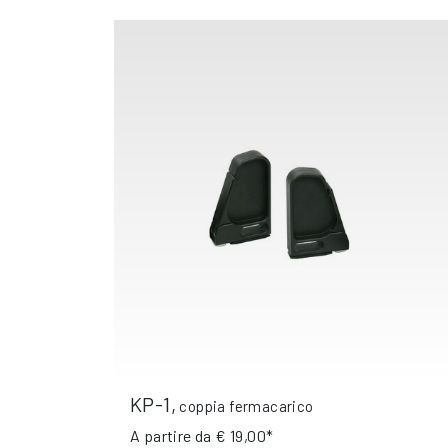
KP-1
,
coppia fermacarico
A partire da
€ 19,00*