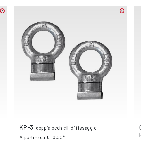
KP-3
,
coppia occhielli di fissaggio
A partire da
€ 10,00*