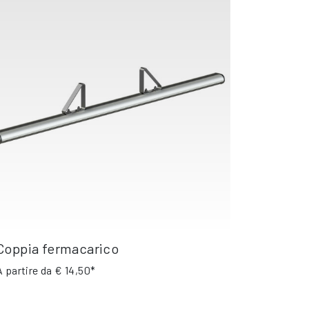
Coppia fermacarico
A partire da
€ 14,50*