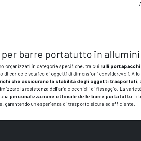
per barre portatutto in allumin
o organizzati in categorie specifiche, tra cui
rulli portapacchi
o di carico e scarico di oggetti di dimensioni considerevoli. Al
ichi che assicurano la stabilità degli oggetti trasportati
,
mizzare la resistenza dell'aria e occhielli di fissaggio. La variet
e una
personalizzazione ottimale delle barre portatutto
in 
te, garantendo un'esperienza di trasporto sicura ed efficiente.