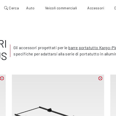
Cerca
Auto
Veicoli commerciali
Accessori
RI
Gli accessori progettati per le
barre portatutto Kargo-Pl
US
specifiche per adattarsi alla serie di portatutto in allumi