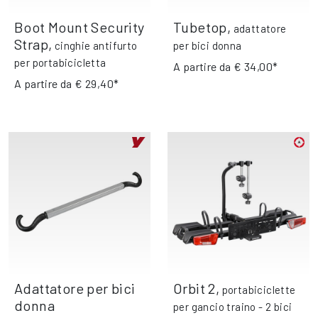
Boot Mount Security
Tubetop
,
adattatore
Strap
,
cinghie antifurto
per bici donna
per portabicicletta
A partire da
€ 34,00*
A partire da
€ 29,40*
Adattatore per bici
Orbit 2
,
portabiciclette
donna
per gancio traino - 2 bici