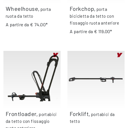
Wheelhouse
,
Forkchop
,
porta
porta
ruota da tetto
bicicletta da tetto con
fissaggio ruota anteriore
A partire da
€ 74,00*
A partire da
€ 119,00*
Frontloader
,
Forklift
,
portabici
portabici da
da tetto con fissaggio
tetto