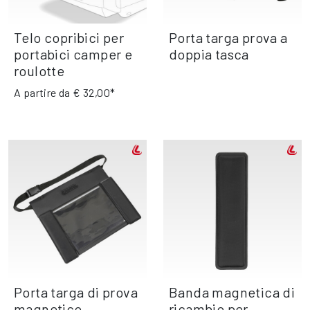
Telo copribici per
Porta targa prova a
portabici camper e
doppia tasca
roulotte
A partire da
€ 32,00*
Porta targa di prova
Banda magnetica di
magnetico
ricambio per