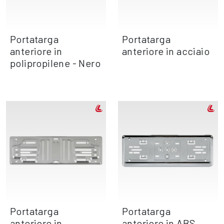
Portatarga
Portatarga
anteriore in
anteriore in acciaio
polipropilene - Nero
Portatarga
Portatarga
anteriore in
anteriore in ABS