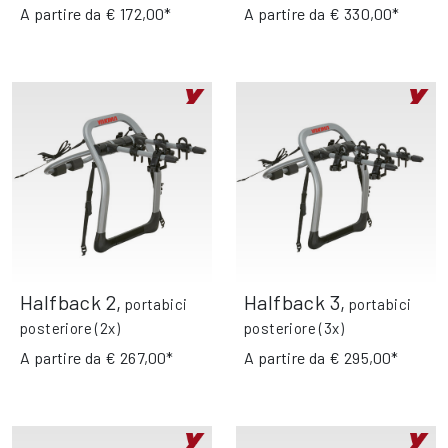
A partire da
€ 172,00*
A partire da
€ 330,00*
Halfback 2
,
Halfback 3
,
portabici
portabici
posteriore (2x)
posteriore (3x)
A partire da
€ 267,00*
A partire da
€ 295,00*