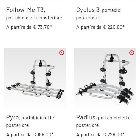
Follow-Me T3
,
Cyclus 3
,
portabici
portabiciclette posteriore
posteriore
A partire da
€ 73,70*
A partire da
€ 220,00*
Pyro
,
Radius
,
portabiciclette
portabiciclette
posteriore
posteriore
A partire da
€ 195,00*
A partire da
€ 226,00*