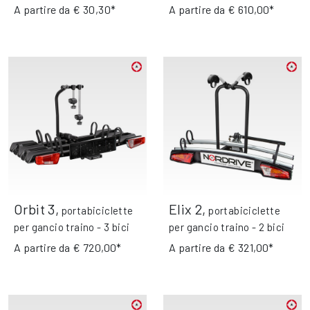
A partire da
€ 30,30*
A partire da
€ 610,00*
Orbit 3
,
Elix 2
,
portabiciclette
portabiciclette
per gancio traino - 3 bici
per gancio traino - 2 bici
A partire da
€ 720,00*
A partire da
€ 321,00*