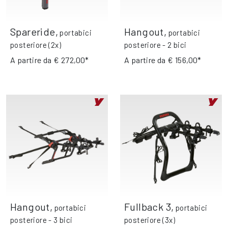
Spareride
,
Hangout
,
portabici
portabici
posteriore (2x)
posteriore - 2 bici
A partire da
€ 272,00*
A partire da
€ 156,00*
Hangout
,
Fullback 3
,
portabici
portabici
posteriore - 3 bici
posteriore (3x)