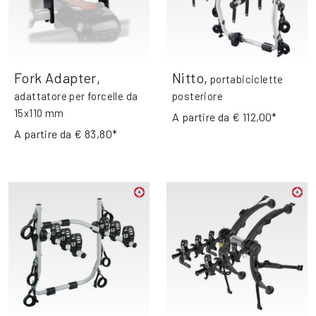
Fork Adapter
,
Nitto
,
portabiciclette
adattatore per forcelle da
posteriore
15x110 mm
A partire da
€ 112,00*
A partire da
€ 83,80*