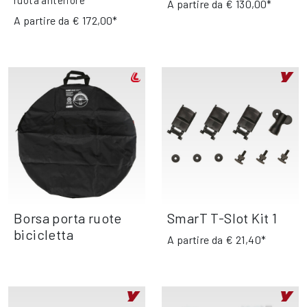
ruota anteriore
A partire da
€ 130,00*
A partire da
€ 172,00*
Borsa porta ruote
SmarT T-Slot Kit 1
bicicletta
A partire da
€ 21,40*