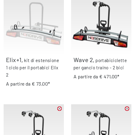
Elix+1
,
Wave 2
,
kit di estensione
portabiciclette
1 ciclo per il portabici Elix
per gancio traino - 2 bici
2
A partire da
€ 471,00*
A partire da
€ 73,00*