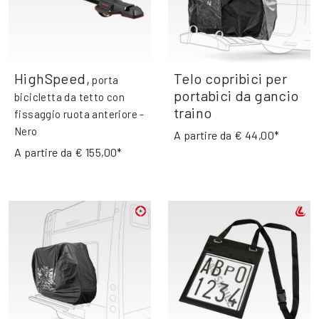
HighSpeed
,
Telo copribici per
porta
portabici da gancio
bicicletta da tetto con
traino
fissaggio ruota anteriore -
Nero
A partire da
€ 44,00*
A partire da
€ 155,00*