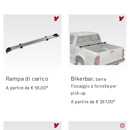
Rampa di carico
Bikerbar
,
barra
fissaggio a forcella per
A partire da
€ 56,00*
pick-up
A partire da
€ 267,00*