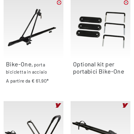
Bike-One
,
Optional kit per
porta
portabici Bike-One
bicicletta in acciaio
A partire da
€ 61,90*