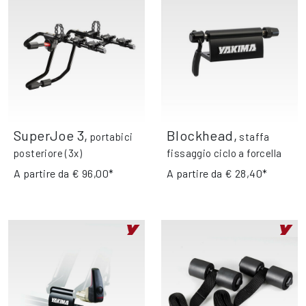
SuperJoe 3
,
Blockhead
,
portabici
staffa
posteriore (3x)
fissaggio ciclo a forcella
A partire da
€ 96,00*
A partire da
€ 28,40*