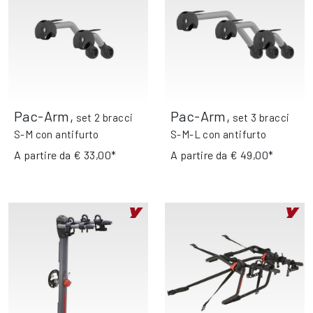
Pac-Arm
,
Pac-Arm
,
set 2 bracci
set 3 bracci
S-M con antifurto
S-M-L con antifurto
A partire da
€ 33,00*
A partire da
€ 49,00*