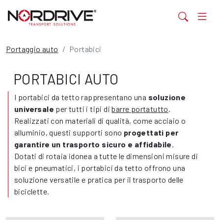
Portaggio auto
Portabici
PORTABICI AUTO
I portabici da tetto rappresentano una
soluzione
universale
per tutti i tipi di
barre portatutto
.
Realizzati con materiali di qualità, come acciaio o
alluminio, questi supporti sono
progettati per
garantire un trasporto sicuro e affidabile
.
Dotati di rotaia idonea a tutte le dimensioni misure di
bici e pneumatici, i portabici da tetto offrono una
soluzione versatile e pratica per il trasporto delle
biciclette.