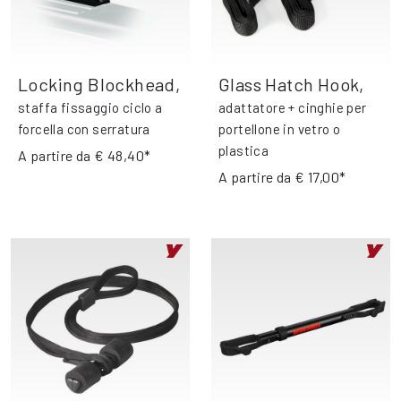
Locking Blockhead
,
Glass Hatch Hook
,
staffa fissaggio ciclo a
adattatore + cinghie per
forcella con serratura
portellone in vetro o
plastica
A partire da
€ 48,40*
A partire da
€ 17,00*