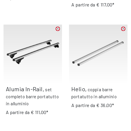
A partire da
€ 117,00*
Alumia In-Rail
,
Helio
,
set
coppia barre
completo barre portatutto
portatutto in alluminio
in alluminio
A partire da
€ 36,00*
A partire da
€ 111,00*