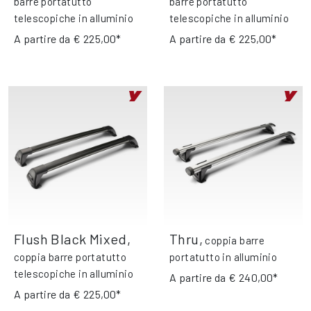
barre portatutto
barre portatutto
telescopiche in alluminio
telescopiche in alluminio
A partire da
€ 225,00*
A partire da
€ 225,00*
Flush Black Mixed
,
Thru
,
coppia barre
coppia barre portatutto
portatutto in alluminio
telescopiche in alluminio
A partire da
€ 240,00*
A partire da
€ 225,00*