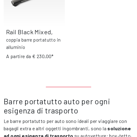
Rail Black Mixed
,
coppia barre portatutto in
alluminio
A partire da
€ 230,00*
Barre portatutto auto per ogni
esigenza di trasporto
Le barre portatutto per auto sono ideali per viaggiare con
bagagli extra e altri oggetti ingombranti, sono la
soluzione
ad ogni esigenza di trasporto
su autovetture:
box-tetto
,