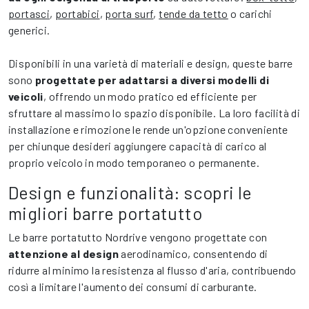
portasci
,
portabici
,
porta surf
,
tende da tetto
o carichi
generici.
Disponibili in una varietà di materiali e design, queste barre
sono
progettate per adattarsi a diversi modelli di
veicoli
, offrendo un modo pratico ed efficiente per
sfruttare al massimo lo spazio disponibile. La loro facilità di
installazione e rimozione le rende un'opzione conveniente
per chiunque desideri aggiungere capacità di carico al
proprio veicolo in modo temporaneo o permanente.
Design e funzionalità: scopri le
migliori barre portatutto
Le barre portatutto Nordrive vengono progettate con
attenzione al design
aerodinamico, consentendo di
ridurre al minimo la resistenza al flusso d'aria, contribuendo
così a limitare l'aumento dei consumi di carburante.