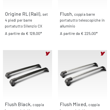
Origine RL (Rail)
,
Flush
,
set
coppia barre
4 piedi per barre
portatutto telescopiche in
portatutto Silenzio CX
alluminio
A partire da
€ 128,00*
A partire da
€ 225,00*
Flush Black
,
Flush Mixed
,
coppia
coppia