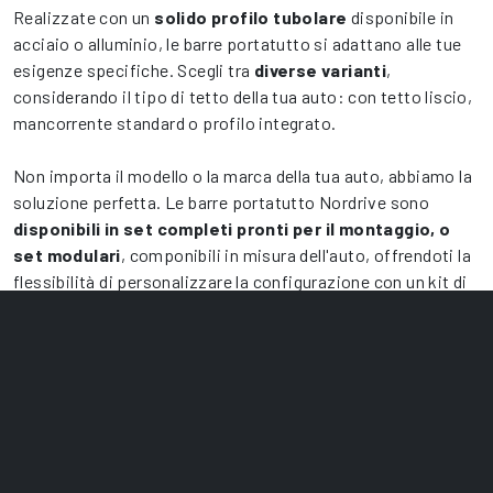
Realizzate con un
solido profilo tubolare
disponibile in
acciaio o alluminio, le barre portatutto si adattano alle tue
esigenze specifiche. Scegli tra
diverse varianti
,
considerando il tipo di tetto della tua auto: con tetto liscio,
mancorrente standard o profilo integrato.
Non importa il modello o la marca della tua auto, abbiamo la
soluzione perfetta. Le barre portatutto Nordrive sono
disponibili in set completi pronti per il montaggio, o
set modulari
, componibili in misura dell'auto, offrendoti la
flessibilità di personalizzare la configurazione con un kit di
fissaggio specifico per il tuo veicolo.