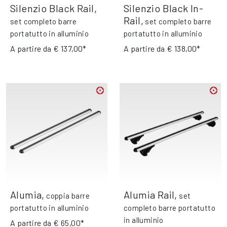
Silenzio Black Rail
,
Silenzio Black In-
Rail
,
set completo barre
set completo barre
portatutto in alluminio
portatutto in alluminio
A partire da
€ 137,00*
A partire da
€ 138,00*
Alumia
,
Alumia Rail
,
coppia barre
set
portatutto in alluminio
completo barre portatutto
in alluminio
A partire da
€ 65,00*