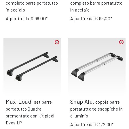
completo barre portatutto
completo barre portatutto
in acciaio
in acciaio
A partire da
€ 96,00*
A partire da
€ 98,00*
Max-Load
,
Snap Alu
,
set barre
coppia barre
portatutto Quadra
portatutto telescopiche in
premontate con kit piedi
alluminio
Evos LP
A partire da
€ 122,00*