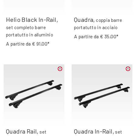
Helio Black In-Rail
,
Quadra
,
coppia barre
set completo barre
portatutto in acciaio
portatutto in alluminio
A partire da
€ 35,00*
A partire da
€ 91,00*
Quadra Rail
,
Quadra In-Rail
,
set
set