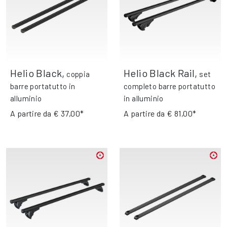
Helio Black
,
Helio Black Rail
,
coppia
set
barre portatutto in
completo barre portatutto
alluminio
in alluminio
A partire da
€ 37,00*
A partire da
€ 81,00*