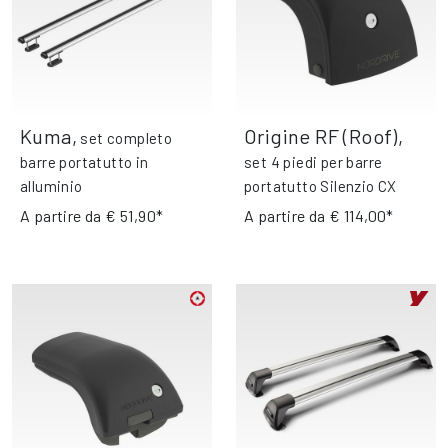
Kuma
,
Origine RF (Roof)
,
set completo
barre portatutto in
set 4 piedi per barre
alluminio
portatutto Silenzio CX
A partire da
€ 51,90*
A partire da
€ 114,00*