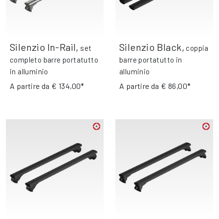
Silenzio In-Rail
,
Silenzio Black
,
set
coppia
completo barre portatutto
barre portatutto in
in alluminio
alluminio
A partire da
€ 134,00*
A partire da
€ 86,00*