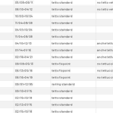
05/08>06/11
tetto standard
no tetto ve
06/10>04/12
tetto standard
no tetto ve
10/00>10/04
tetto standard
11/04>08/08
tetto standard
04/01>10/04
tetto standard
11/04>08/08
tetto standard
04/10>12/13
tetto standard
anche tett
01/14>01/16
tetto standard
anche tett
02/16>04/21
tetto standard
anche tett
09/08>05/13
tetto fixpoint
no tettucc
06/13>05/16
tetto fixpoint
no tettucc
06/16>04/19
tetto fixpoint
no tettucc
09/91>12/95
railing standard
09/10>01/15
tetto standard
02/15>10/18
tetto standard
02/12>01/15
tetto standard
02/15>10/18
tetto standard