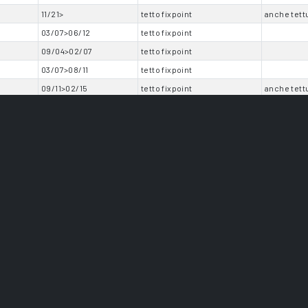
11/21>
tetto fixpoint
anche tett
03/07>06/12
tetto fixpoint
09/04>02/07
tetto fixpoint
03/07>08/11
tetto fixpoint
09/11>02/15
tetto fixpoint
anche tett
03/15>05/17
tetto fixpoint
anche tett
06/17>06/19
tetto fixpoint
anche tett
07/12>02/15
tetto fixpoint
anche tett
03/15>05/17
tetto fixpoint
anche tett
06/17>09/19
tetto fixpoint
anche tett
07/19>05/24
tetto fixpoint
09/07>12/13
tetto fixpoint
03/98>02/05
tetto fixpoint
03/05>08/08
tetto fixpoint
09/08>01/12
tetto fixpoint
02/12>07/15
tetto fixpoint
anche tett