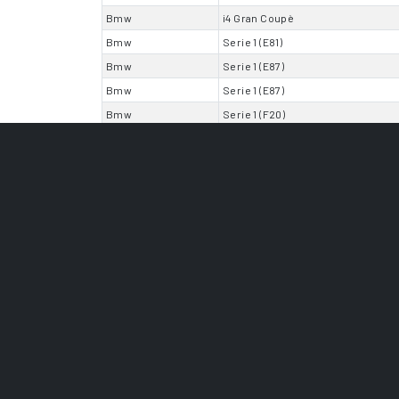
Bmw
i4 Gran Coupè
Bmw
Serie 1 (E81)
Bmw
Serie 1 (E87)
Bmw
Serie 1 (E87)
Bmw
Serie 1 (F20)
Bmw
Serie 1 (F20)
Bmw
Serie 1 (F20)
Bmw
Serie 1 (F21)
Bmw
Serie 1 (F21)
Bmw
Serie 1 (F21)
Bmw
Serie 1 (F40)
Bmw
Serie 1 Coupè (E82)
Bmw
Serie 3 (E46)
Bmw
Serie 3 (E90)
Bmw
Serie 3 (E90)
Bmw
Serie 3 (F30)