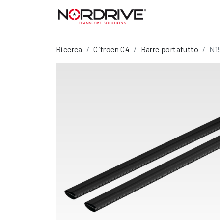
Ricerca
Citroen C4
Barre portatutto
N1