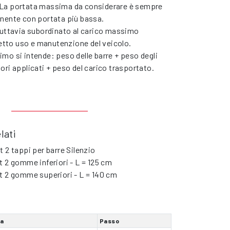
La portata massima da considerare è sempre
nente con portata più bassa.
tuttavia subordinato al carico massimo
bretto uso e manutenzione del veicolo.
mo si intende: peso delle barre + peso degli
ori applicati + peso del carico trasportato.
lati
t 2 tappi per barre Silenzio
t 2 gomme inferiori - L = 125 cm
t 2 gomme superiori - L = 140 cm
ra
Passo