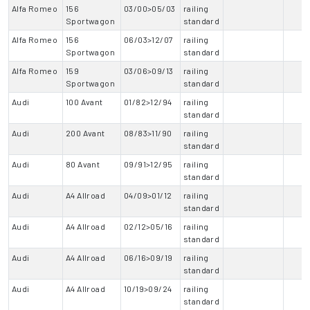
Alfa Romeo
156
03/00>05/03
railing
Sportwagon
standard
Alfa Romeo
156
06/03>12/07
railing
Sportwagon
standard
Alfa Romeo
159
03/06>09/13
railing
Sportwagon
standard
Audi
100 Avant
01/82>12/94
railing
standard
Audi
200 Avant
08/83>11/90
railing
standard
Audi
80 Avant
09/91>12/95
railing
standard
Audi
A4 Allroad
04/09>01/12
railing
standard
Audi
A4 Allroad
02/12>05/16
railing
standard
Audi
A4 Allroad
06/16>09/19
railing
standard
Audi
A4 Allroad
10/19>09/24
railing
standard