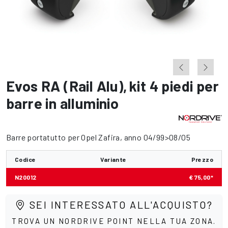
Evos RA (Rail Alu)
,
kit 4 piedi per
barre in alluminio
Barre portatutto per Opel Zafira, anno 04/99>08/05
Codice
Variante
Prezzo
N20012
€ 75,00*
SEI INTERESSATO ALL'ACQUISTO?
TROVA UN NORDRIVE POINT NELLA TUA ZONA.