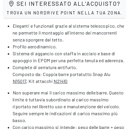
SEI INTERESSATO ALL'ACQUISTO?
TROVA UN NORDRIVE POINT NELLA TUA ZONA.
Eleganti e funzionali grazie al sistema telescopico, che
ne permette il montaggio all’interno dei mancorrenti
senza sporgere dal tetto.
Profilo aerodinamico.
Sistema di aggancio con staffa in acciaio e base di
appoggio in EPDM per una perfetta tenuta ed aderenza.
Complete di serratura antifurto.
Composto da: Coppia barre portatutto Snap Alu
N15017
, Kit attacchi
N21410
Non superare mai il carico massimo delle barre. Questo
limite è tuttavia subordinato al carico massimo
riportato nel libretto uso e manutenzione del veicolo.
Seguire sempre le indicazioni di carico massimo più
basso.
Con carico massimo si intende: peso delle barre + peso