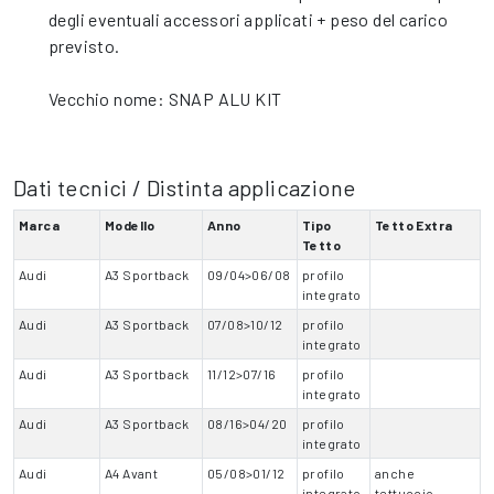
degli eventuali accessori applicati + peso del carico
previsto.
Vecchio nome: SNAP ALU KIT
Dati tecnici / Distinta applicazione
Marca
Modello
Anno
Tipo
Tetto Extra
Tetto
Audi
A3 Sportback
09/04>06/08
profilo
integrato
Audi
A3 Sportback
07/08>10/12
profilo
integrato
Audi
A3 Sportback
11/12>07/16
profilo
integrato
Audi
A3 Sportback
08/16>04/20
profilo
integrato
Audi
A4 Avant
05/08>01/12
profilo
anche
integrato
tettuccio