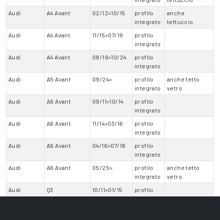
Audi
A4 Avant
02/12>10/15
profilo
anche
integrato
tettuccio
Audi
A4 Avant
11/15>07/19
profilo
integrato
Audi
A4 Avant
08/19>10/24
profilo
integrato
Audi
A5 Avant
09/24>
profilo
anche tetto
integrato
vetro
Audi
A6 Avant
09/11>10/14
profilo
integrato
Audi
A6 Avant
11/14>03/16
profilo
integrato
Audi
A6 Avant
04/16>07/18
profilo
integrato
Audi
A6 Avant
05/25>
profilo
anche tetto
integrato
vetro
Audi
Q3
10/11>01/15
profilo
integrato
Audi
Q3
02/15>12/18
profilo