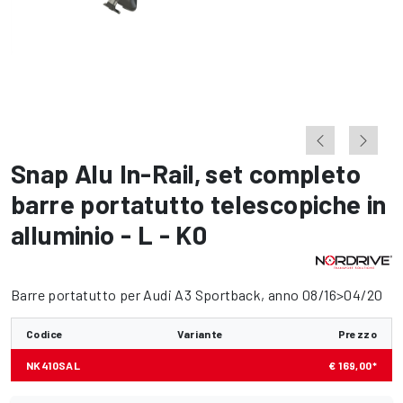
Snap Alu In-Rail
,
set completo
barre portatutto telescopiche in
alluminio - L - K0
Barre portatutto per Audi A3 Sportback, anno 08/16>04/20
Codice
Variante
Prezzo
NK410SAL
€ 169,00*