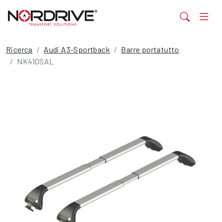
Ricerca
Audi A3-Sportback
Barre portatutto
NK410SAL