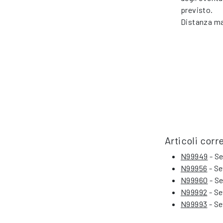
previsto.
Distanza ma
Articoli corre
N99949
- Se
N99956
- Se
N99960
- Se
N99992
- Se
N99993
- Se