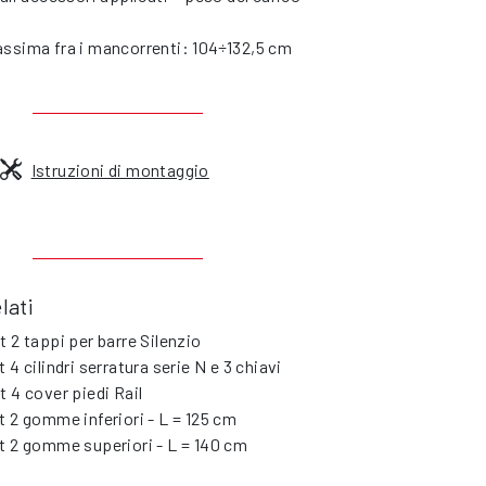
ssima fra i mancorrenti: 104÷132,5 cm
Istruzioni di montaggio
lati
t 2 tappi per barre Silenzio
t 4 cilindri serratura serie N e 3 chiavi
t 4 cover piedi Rail
t 2 gomme inferiori - L = 125 cm
t 2 gomme superiori - L = 140 cm