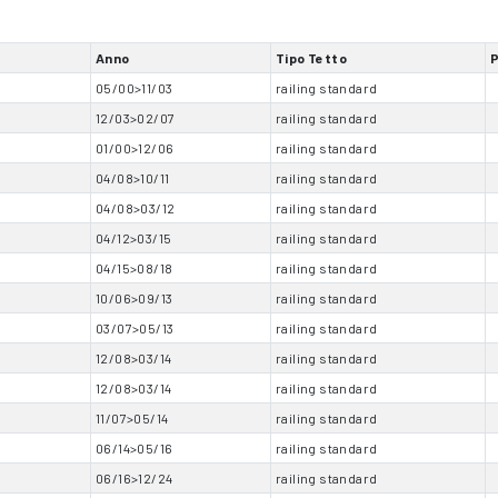
Anno
Tipo Tetto
05/00>11/03
railing standard
12/03>02/07
railing standard
01/00>12/06
railing standard
04/08>10/11
railing standard
04/08>03/12
railing standard
04/12>03/15
railing standard
04/15>08/18
railing standard
10/06>09/13
railing standard
03/07>05/13
railing standard
12/08>03/14
railing standard
12/08>03/14
railing standard
11/07>05/14
railing standard
06/14>05/16
railing standard
06/16>12/24
railing standard