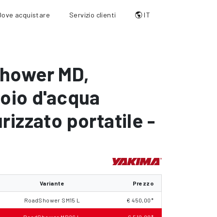
Dove acquistare
Servizio clienti
IT
hower MD
,
oio d'acqua
rizzato portatile -
Variante
Prezzo
RoadShower SM15 L
€ 450,00*