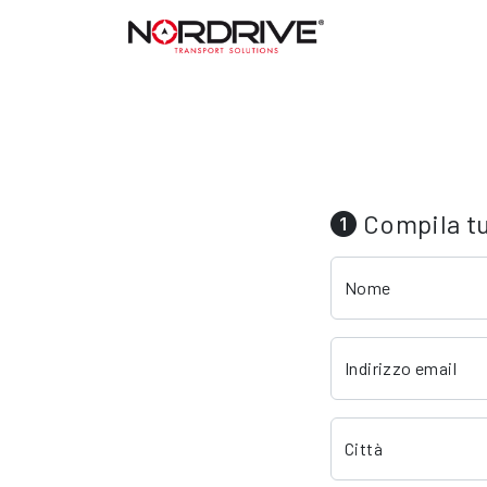
Compila tut
Nome
Indirizzo email
Città