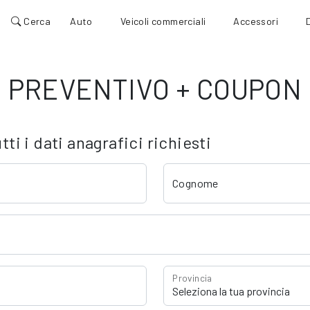
Cerca
Auto
Veicoli commerciali
Accessori
PREVENTIVO + COUPON
ti i dati anagrafici richiesti
Cognome
Provincia