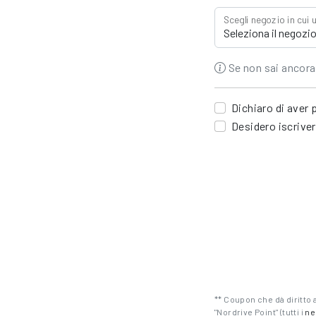
Scegli negozio in cui 
Se non sai ancora 
Dichiaro di aver 
Desidero iscriver
** Coupon che dà diritto a
"Nordrive Point" (tutti i
ne