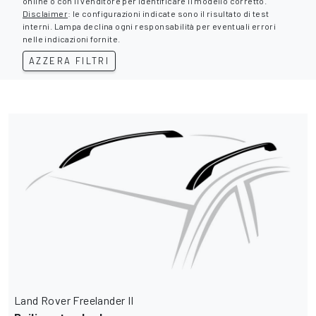
online o con il venditore per identificare il modello corretto.
Disclaimer
: le configurazioni indicate sono il risultato di test
interni. Lampa declina ogni responsabilità per eventuali errori
nelle indicazioni fornite.
AZZERA FILTRI
Land Rover Freelander II