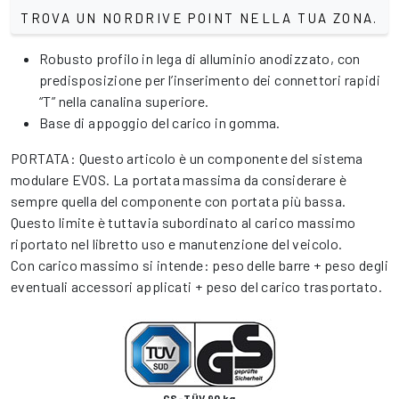
TROVA UN NORDRIVE POINT NELLA TUA ZONA.
Robusto profilo in lega di alluminio anodizzato, con
predisposizione per l’inserimento dei connettori rapidi
“T” nella canalina superiore.
Base di appoggio del carico in gomma.
PORTATA: Questo articolo è un componente del sistema
modulare EVOS. La portata massima da considerare è
sempre quella del componente con portata più bassa.
Questo limite è tuttavia subordinato al carico massimo
riportato nel libretto uso e manutenzione del veicolo.
Con carico massimo si intende: peso delle barre + peso degli
eventuali accessori applicati + peso del carico trasportato.
GS-TÜV 90 kg