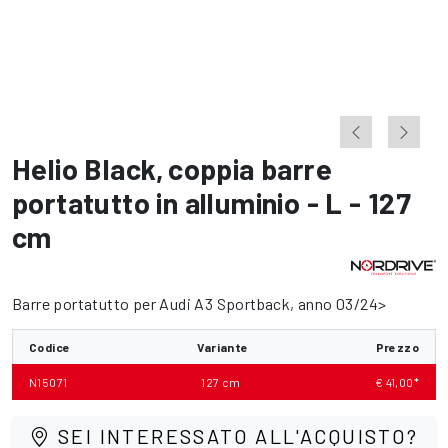
Helio Black
,
coppia barre
portatutto in alluminio - L - 127
cm
Barre portatutto per Audi A3 Sportback, anno 03/24>
Codice
Variante
Prezzo
N15071
127 cm
€ 41,00*
SEI INTERESSATO ALL'ACQUISTO?