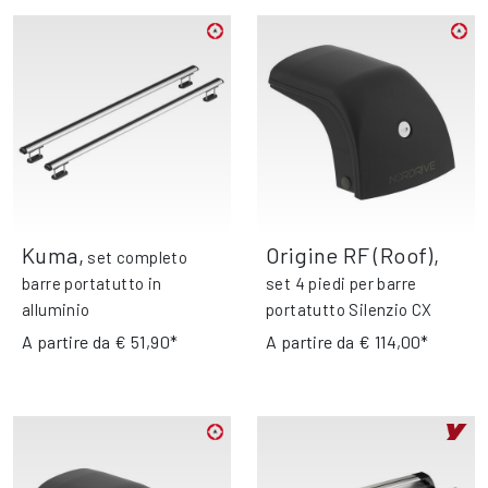
Kuma
,
Origine RF (Roof)
,
set completo
barre portatutto in
set 4 piedi per barre
alluminio
portatutto Silenzio CX
A partire da
€ 51,90*
A partire da
€ 114,00*