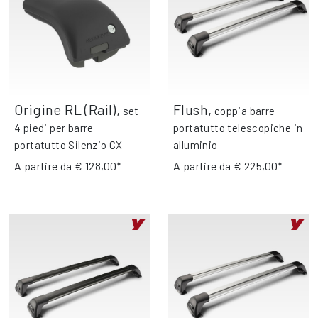
Origine RL (Rail)
,
Flush
,
set
coppia barre
4 piedi per barre
portatutto telescopiche in
portatutto Silenzio CX
alluminio
A partire da
€ 128,00*
A partire da
€ 225,00*