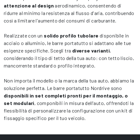
attenzione al design
aerodinamico, consentendo di
ridurre al minimo la resistenza al flusso d'aria, contribuendo
così a limitare l'aumento dei consumi di carburante.
Realizzate con un
solido profilo tubolare
disponibile in
acciaio o alluminio, le barre portatutto si adattano alle tue
esigenze specifiche. Scegli tra
diverse varianti
,
considerando il tipo di tetto della tua auto: con tetto liscio,
mancorrente standard o profilo integrato.
Non importa il modello o la marca della tua auto, abbiamo la
soluzione perfetta. Le barre portatutto Nordrive sono
disponibili in set completi pronti per il montaggio, o
set modulari
, componibili in misura dell'auto, offrendoti la
flessibilità di personalizzare la configurazione con un kit di
fissaggio specifico per il tuo veicolo.