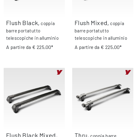
Flush Black
,
Flush Mixed
,
coppia
coppia
barre portatutto
barre portatutto
telescopiche in alluminio
telescopiche in alluminio
A partire da
€ 225,00*
A partire da
€ 225,00*
Flush Black Mixed
,
Thru
,
coppia barre