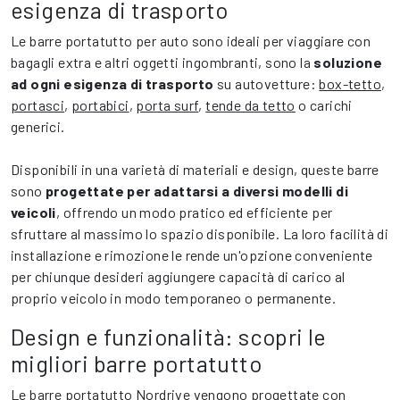
esigenza di trasporto
Le barre portatutto per auto sono ideali per viaggiare con
bagagli extra e altri oggetti ingombranti, sono la
soluzione
ad ogni esigenza di trasporto
su autovetture:
box-tetto
,
portasci
,
portabici
,
porta surf
,
tende da tetto
o carichi
generici.
Disponibili in una varietà di materiali e design, queste barre
sono
progettate per adattarsi a diversi modelli di
veicoli
, offrendo un modo pratico ed efficiente per
sfruttare al massimo lo spazio disponibile. La loro facilità di
installazione e rimozione le rende un'opzione conveniente
per chiunque desideri aggiungere capacità di carico al
proprio veicolo in modo temporaneo o permanente.
Design e funzionalità: scopri le
migliori barre portatutto
Le barre portatutto Nordrive vengono progettate con