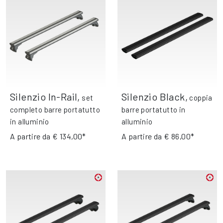
Silenzio In-Rail
,
Silenzio Black
,
set
coppia
completo barre portatutto
barre portatutto in
in alluminio
alluminio
A partire da
€ 134,00*
A partire da
€ 86,00*