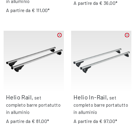
in alluminio
A partire da
€ 36,00*
A partire da
€ 111,00*
Helio Rail
,
Helio In-Rail
,
set
set
completo barre portatutto
completo barre portatutto
in alluminio
in alluminio
A partire da
€ 81,00*
A partire da
€ 97,00*