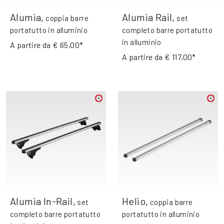
Alumia
,
Alumia Rail
,
coppia barre
set
portatutto in alluminio
completo barre portatutto
in alluminio
A partire da
€ 65,00*
A partire da
€ 117,00*
Alumia In-Rail
,
Helio
,
set
coppia barre
completo barre portatutto
portatutto in alluminio