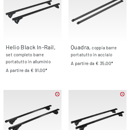
Helio Black In-Rail
,
Quadra
,
coppia barre
set completo barre
portatutto in acciaio
portatutto in alluminio
A partire da
€ 35,00*
A partire da
€ 91,00*