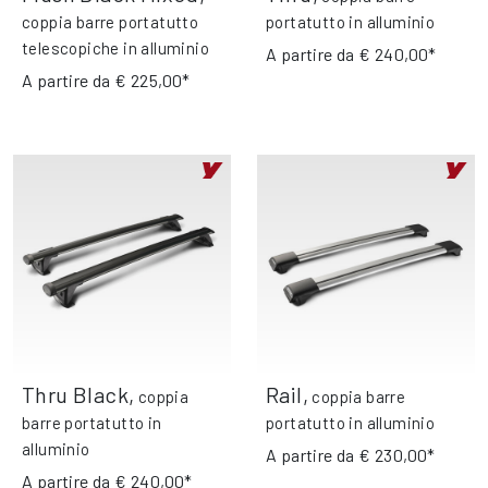
coppia barre portatutto
portatutto in alluminio
telescopiche in alluminio
A partire da
€ 240,00*
A partire da
€ 225,00*
Thru Black
,
Rail
,
coppia
coppia barre
barre portatutto in
portatutto in alluminio
alluminio
A partire da
€ 230,00*
A partire da
€ 240,00*