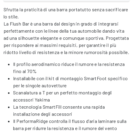
Sfrutta la praticità di una barra portatutto senza sacrificare
lo stile.
La Flush Bar è una barra dal design in grado di integrarsi
perfettamente con le linee della tua automobile dando vita
ad una silhouette elegante e comunque sportiva. Progettata
per rispondere ai massimi requisiti, per garantire il più
ridotto livello di resistenza e la minore rumorosità possibile.
Il profilo aerodinamico riduce il rumore e la resistenza
fino al 70%
Installabile con il kit di montaggio SmartFoot specifico
per le singole autovetture
Scanalatura a T per un perfetto montaggio degli
accessori Yakima
La tecnologia SmartFill consente una rapida
installazione degli accessori
Il PerformaRidge controlla il flusso d’aria laminare sulla
barra per ridurre la resistenza e il rumore del vento