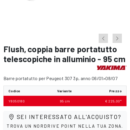
Flush
,
coppia barre portatutto
telescopiche in alluminio - 95 cm
Barre portatutto per Peugeot 307 3p, anno 06/01>08/07
Codice
Variante
Prezzo
Y8050180
95 cm
€ 225,00*
SEI INTERESSATO ALL'ACQUISTO?
TROVA UN NORDRIVE POINT NELLA TUA ZONA.