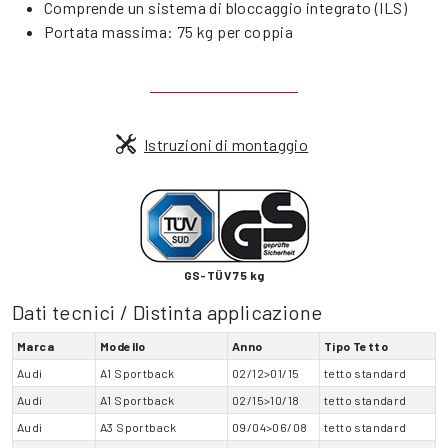
Comprende un sistema di bloccaggio integrato (ILS)
Portata massima: 75 kg per coppia
Istruzioni di montaggio
GS-TÜV 75 kg
Dati tecnici / Distinta applicazione
Marca
Modello
Anno
Tipo Tetto
Audi
A1 Sportback
02/12>01/15
tetto standard
Audi
A1 Sportback
02/15>10/18
tetto standard
Audi
A3 Sportback
09/04>06/08
tetto standard