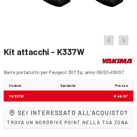
Kit attacchi - K337W
Barre portatutto per Peugeot 307 3p, anno 06/01>08/07
Codice
Variante
Prezzo
YK337W
€ 46,10*
SEI INTERESSATO ALL'ACQUISTO?
TROVA UN NORDRIVE POINT NELLA TUA ZONA.