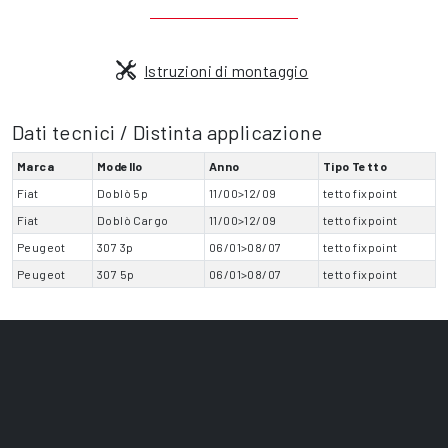
Istruzioni di montaggio
Dati tecnici / Distinta applicazione
Marca
Modello
Anno
Tipo Tetto
Fiat
Doblò 5p
11/00>12/09
tetto fixpoint
Fiat
Doblò Cargo
11/00>12/09
tetto fixpoint
Peugeot
307 3p
06/01>08/07
tetto fixpoint
Peugeot
307 5p
06/01>08/07
tetto fixpoint