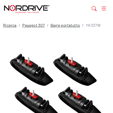
Ricerca
Peugeot 307
Barre portatutto
YK337W