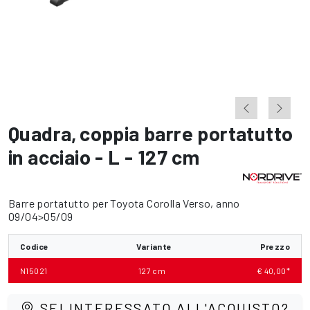
Quadra
,
coppia barre portatutto
in acciaio - L - 127 cm
Barre portatutto per Toyota Corolla Verso, anno
09/04>05/09
Codice
Variante
Prezzo
N15021
127 cm
€ 40,00*
SEI INTERESSATO ALL'ACQUISTO?