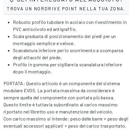
TROVA UN NORDRIVE POINT NELLA TUA ZONA.
Robusto profilo tubolare in acciaio con rivestimento in
PVC antiscivolo ed antigraffio.
Scala graduata di posizionamento dei piedi per un
montaggio semplice e veloce.
Scanalatura inferiore per lo scorrimento a scomparsa
degli attacchi del piede.
Profilo in gomma per sigillare la scanalatura inferiore
dopo il montaggio.
PORTATA: Questo articolo è un componente del sistema
modulare EVOS. La portata massima da considerare è
sempre quella del componente con portata più bassa.
Questo limite è tuttavia subordinato al carico massimo
riportato nel libretto uso e manutenzione del veicolo.
Con carico massimo si intende: peso delle barre + peso degli
eventuali accessori applicati + peso del carico trasportato.