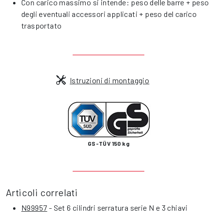
Con carico massimo si intende: peso delle barre + peso
degli eventuali accessori applicati + peso del carico
trasportato
Istruzioni di montaggio
GS-TÜV 150 kg
Articoli correlati
N99957
- Set 6 cilindri serratura serie N e 3 chiavi