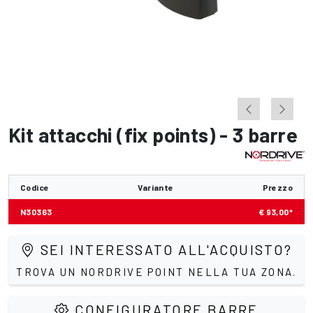
Kit attacchi (fix points) - 3 barre
Codice
Variante
Prezzo
N30363
€ 93,00*
SEI INTERESSATO ALL'ACQUISTO?
TROVA UN NORDRIVE POINT NELLA TUA ZONA.
CONFIGURATORE BARRE