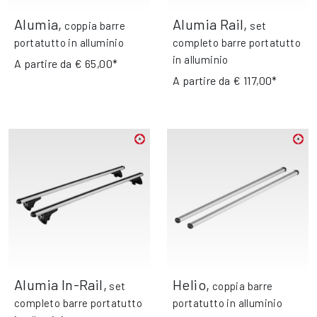
Alumia
,
Alumia Rail
,
coppia barre
set
portatutto in alluminio
completo barre portatutto
in alluminio
A partire da
€ 65,00*
A partire da
€ 117,00*
Alumia In-Rail
,
Helio
,
set
coppia barre
completo barre portatutto
portatutto in alluminio