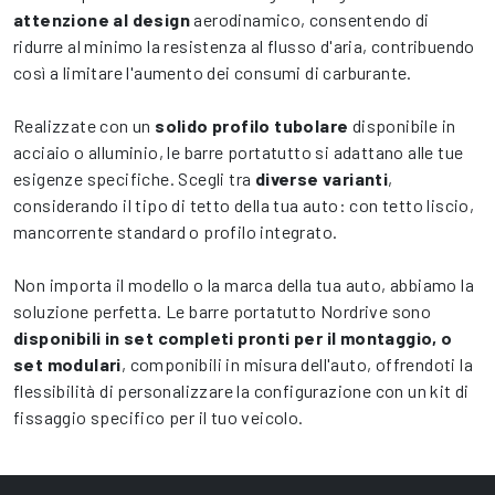
attenzione al design
aerodinamico, consentendo di
ridurre al minimo la resistenza al flusso d'aria, contribuendo
così a limitare l'aumento dei consumi di carburante.
Realizzate con un
solido profilo tubolare
disponibile in
acciaio o alluminio, le barre portatutto si adattano alle tue
esigenze specifiche. Scegli tra
diverse varianti
,
considerando il tipo di tetto della tua auto: con tetto liscio,
mancorrente standard o profilo integrato.
Non importa il modello o la marca della tua auto, abbiamo la
soluzione perfetta. Le barre portatutto Nordrive sono
disponibili in set completi pronti per il montaggio, o
set modulari
, componibili in misura dell'auto, offrendoti la
flessibilità di personalizzare la configurazione con un kit di
fissaggio specifico per il tuo veicolo.