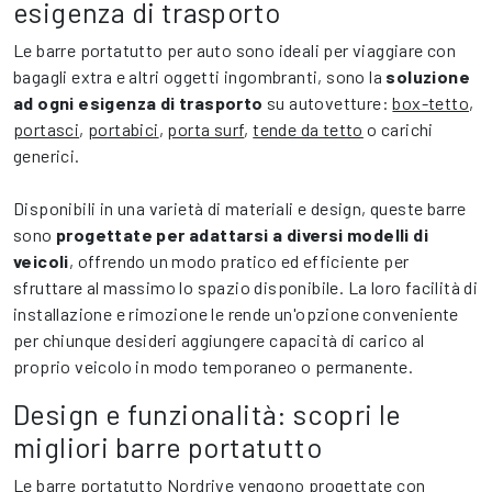
esigenza di trasporto
Le barre portatutto per auto sono ideali per viaggiare con
bagagli extra e altri oggetti ingombranti, sono la
soluzione
ad ogni esigenza di trasporto
su autovetture:
box-tetto
,
portasci
,
portabici
,
porta surf
,
tende da tetto
o carichi
generici.
Disponibili in una varietà di materiali e design, queste barre
sono
progettate per adattarsi a diversi modelli di
veicoli
, offrendo un modo pratico ed efficiente per
sfruttare al massimo lo spazio disponibile. La loro facilità di
installazione e rimozione le rende un'opzione conveniente
per chiunque desideri aggiungere capacità di carico al
proprio veicolo in modo temporaneo o permanente.
Design e funzionalità: scopri le
migliori barre portatutto
Le barre portatutto Nordrive vengono progettate con