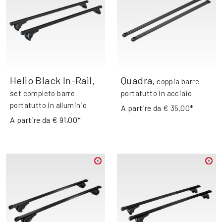
Helio Black In-Rail
,
Quadra
,
coppia barre
set completo barre
portatutto in acciaio
portatutto in alluminio
A partire da
€ 35,00*
A partire da
€ 91,00*