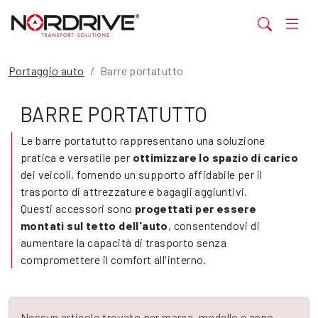
Portaggio auto
Barre portatutto
BARRE PORTATUTTO
Le barre portatutto rappresentano una soluzione
pratica e versatile per
ottimizzare lo spazio di carico
dei veicoli, fornendo un supporto affidabile per il
trasporto di attrezzature e bagagli aggiuntivi.
Questi accessori sono
progettati per essere
montati sul tetto dell'auto
, consentendovi di
aumentare la capacità di trasporto senza
compromettere il comfort all'interno.
Nessun articolo trovato per marca, modello e anno