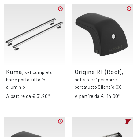
Kuma
,
Origine RF (Roof)
,
set completo
barre portatutto in
set 4 piedi per barre
alluminio
portatutto Silenzio CX
A partire da
€ 51,90*
A partire da
€ 114,00*