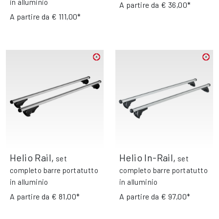
in alluminio
A partire da
€ 36,00*
A partire da
€ 111,00*
Helio Rail
,
Helio In-Rail
,
set
set
completo barre portatutto
completo barre portatutto
in alluminio
in alluminio
A partire da
€ 81,00*
A partire da
€ 97,00*