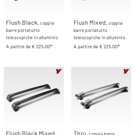
Flush Black
,
Flush Mixed
,
coppia
coppia
barre portatutto
barre portatutto
telescopiche in alluminio
telescopiche in alluminio
A partire da
€ 225,00*
A partire da
€ 225,00*
Flush Black Mixed
,
Thru
,
coppia barre