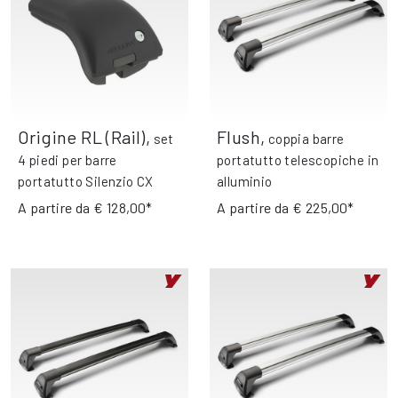
Origine RL (Rail)
,
Flush
,
set
coppia barre
4 piedi per barre
portatutto telescopiche in
portatutto Silenzio CX
alluminio
A partire da
€ 128,00*
A partire da
€ 225,00*