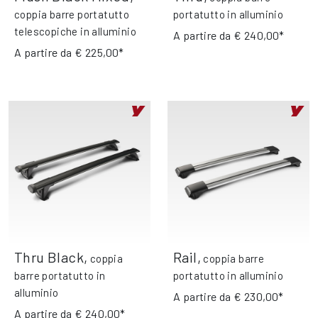
coppia barre portatutto
portatutto in alluminio
telescopiche in alluminio
A partire da
€ 240,00*
A partire da
€ 225,00*
Thru Black
,
Rail
,
coppia
coppia barre
barre portatutto in
portatutto in alluminio
alluminio
A partire da
€ 230,00*
A partire da
€ 240,00*