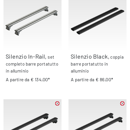
Silenzio In-Rail
,
Silenzio Black
,
set
coppia
completo barre portatutto
barre portatutto in
in alluminio
alluminio
A partire da
€ 134,00*
A partire da
€ 86,00*