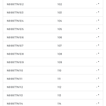
N99977N102
102
- *
N99977N103
103
- *
N99977N104
104
- *
N99977N105
105
- *
N99977N106
106
- *
N99977N107
107
- *
N99977N108
108
- *
N99977N109
109
- *
N99977N110
110
- *
N99977N111
111
- *
N99977N112
112
- *
N99977N113
113
- *
N99977N114
114
- *