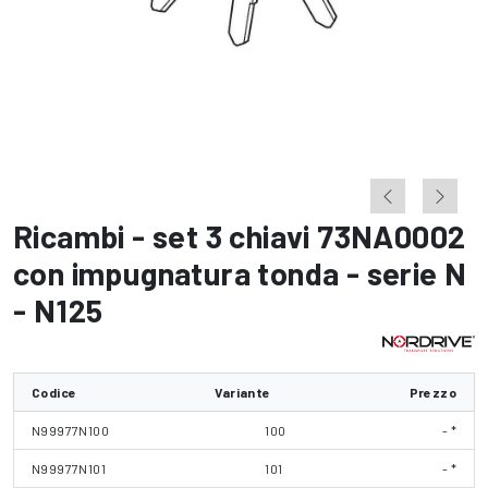
Ricambi - set 3 chiavi 73NA0002
con impugnatura tonda - serie N
- N125
Codice
Variante
Prezzo
N99977N100
100
- *
N99977N101
101
- *