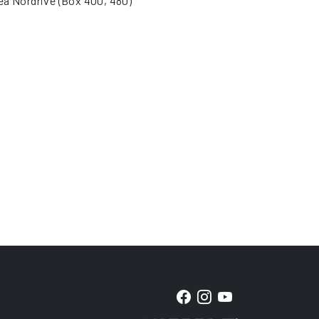
nea Nordrive (Box 400, 480)