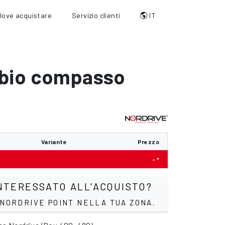
Dove acquistare
Servizio clienti
IT
bio compasso
o
Variante
Prezzo
- *
NTERESSATO ALL'ACQUISTO?
 NORDRIVE POINT NELLA TUA ZONA.