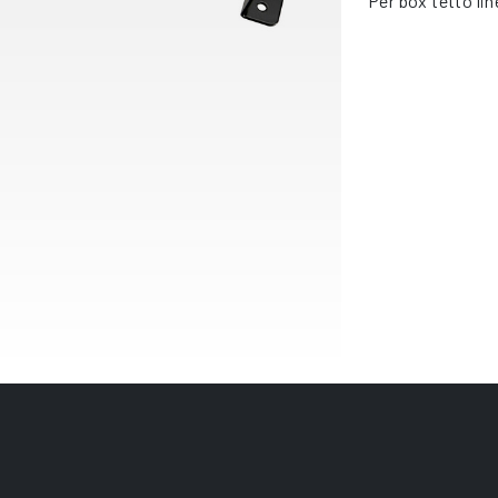
Per box tetto li