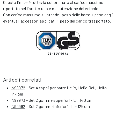
Questo limite è tuttavia subordinato al carico massimo
riportato nel libretto uso e manutenzione del veicolo.
Con carico massimo si intende: peso delle barre + peso degli
eventuali accessori applicati + peso del carico trasportato.
GS-TÜV 90 kg
Articoli correlati
N99972
- Set 4 tappi per barre Helio, Helio Rail, Helio
In-Rail
N99973
- Set 2 gomme superiori - L = 140 cm
N99992
- Set 2 gomme inferiori - L = 125 cm