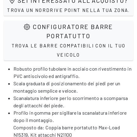
SEI INTERESSATO ALL'ACQUISTO?
TROVA UN NORDRIVE POINT NELLA TUA ZONA.
CONFIGURATORE BARRE
PORTATUTTO
TROVA LE BARRE COMPATIBILI CON IL TUO
VEICOLO
Robusto profilo tubolare in acciaio con rivestimento in
PVC antiscivolo ed antigraffio.
Scala graduata di posizionamento dei piedi per un
montaggio semplice e veloce.
Scanalatura inferiore per lo scorrimento a scomparsa
degli attacchi del piede.
Profilo in gomma per sigillare la scanalatura inferiore
dopo il montaggio.
Composto da: Coppia barre portatutto Max-Load
N15319
, Kit attacchi
N21100