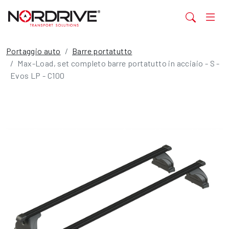
Portaggio auto
Barre portatutto
Max-Load, set completo barre portatutto in acciaio - S -
Evos LP - C100