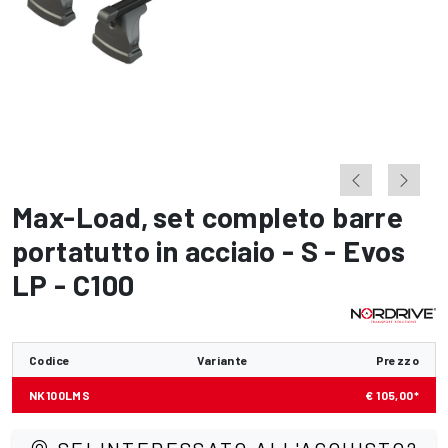
Max-Load
,
set completo barre
portatutto in acciaio - S - Evos
LP - C100
Codice
Variante
Prezzo
NK100LMS
€ 105,00*