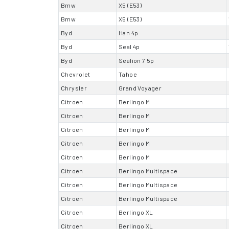
Bmw
X5 (E53)
Bmw
X5 (E53)
Byd
Han 4p
Byd
Seal 4p
Byd
Sealion 7 5p
Chevrolet
Tahoe
Chrysler
Grand Voyager
Citroen
Berlingo M
Citroen
Berlingo M
Citroen
Berlingo M
Citroen
Berlingo M
Citroen
Berlingo M
Citroen
Berlingo Multispace
Citroen
Berlingo Multispace
Citroen
Berlingo Multispace
Citroen
Berlingo XL
Citroen
Berlingo XL