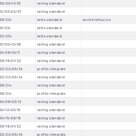
05/00>11/03
railing standard
12/03>02/07
railing standard
09/23>
tetto standard
anche tettuccio
10/23>
tetto standard
02/25>
tetto standard
01/00>12/06
railing standard
04/08>10/11
railing standard
09/18>01/22
railing standard
02/22>05/24
profilo integrato
02/22>05/24
railing standard
06/24>
railing standard
06/24>
profilo integrato
04/08>03/12
railing standard
04/12>03/15
railing standard
04/15>08/18
railing standard
09/18>01/22
railing standard
02/22>05/24
profilo integrato