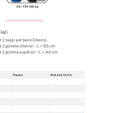
GS-TÜV 100 kg
lati
t 2 tappi per barre Silenzio
t 2 gomme inferiori - L = 125 cm
t 2 gomme superiori - L = 140 cm
Passo
Altezza Tetto