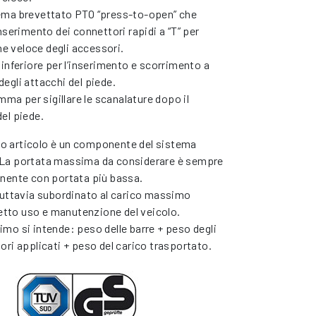
ma brevettato PTO “press-to-open” che
nserimento dei connettori rapidi a “T” per
one veloce degli accessori.
inferiore per l’inserimento e scorrimento a
egli attacchi del piede.
omma per sigillare le scanalature dopo il
el piede.
 articolo è un componente del sistema
La portata massima da considerare è sempre
nente con portata più bassa.
tuttavia subordinato al carico massimo
bretto uso e manutenzione del veicolo.
mo si intende: peso delle barre + peso degli
ori applicati + peso del carico trasportato.