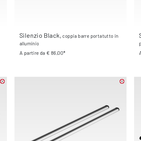
Silenzio Black
,
coppia barre portatutto in
alluminio
A partire da
€ 86,00*