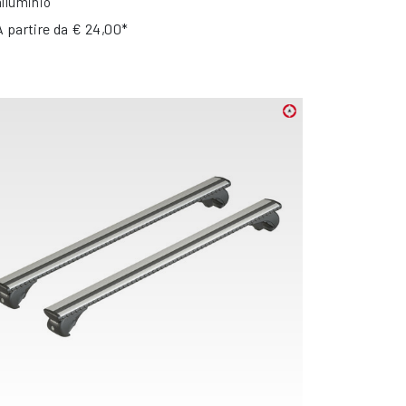
alluminio
A partire da
€ 24,00*