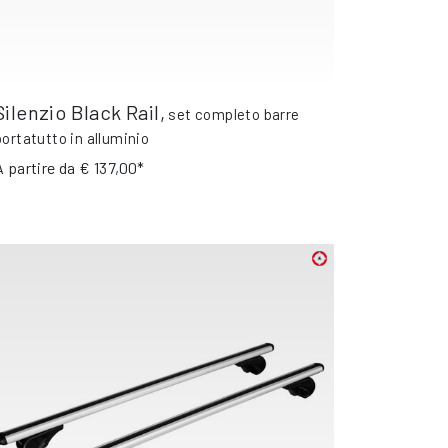
Silenzio Black Rail
,
set completo barre
portatutto in alluminio
A partire da
€ 137,00*