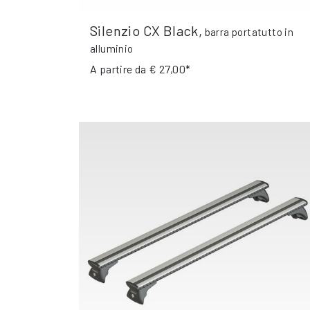
Silenzio CX Black
,
barra portatutto in
alluminio
A partire da
€ 27,00*