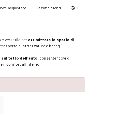
Dove acquistare
Servizio clienti
IT
 e versatile per
ottimizzare lo spazio di
 trasporto di attrezzature e bagagli
sul tetto dell'auto
, consentendovi di
il comfort all'interno.
O