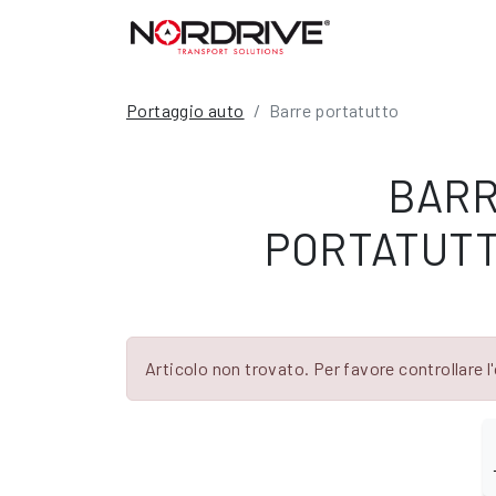
Portaggio auto
Barre portatutto
BAR
PORTATUT
Articolo non trovato. Per favore controllare l'o