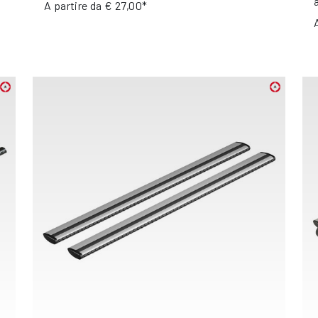
A partire da
€ 27,00*