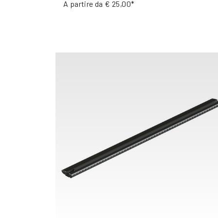
A partire da
€ 25,00*