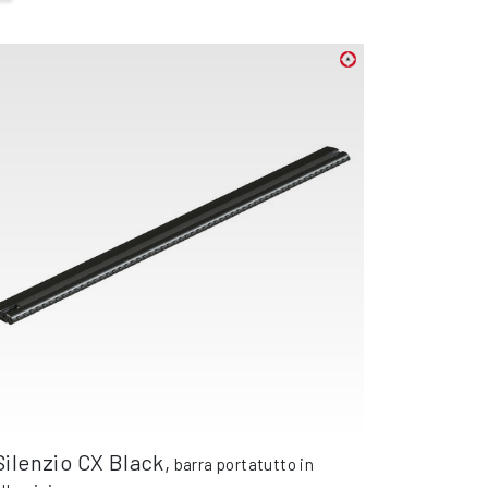
Silenzio CX Black
,
barra portatutto in