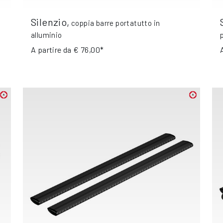
Silenzio
,
coppia barre portatutto in
alluminio
A partire da
€ 76,00*