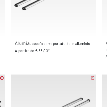
Alumia
,
coppia barre portatutto in alluminio
A partire da
€ 65,00*