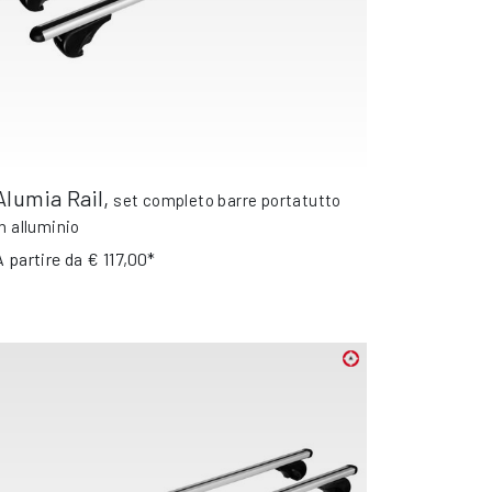
Alumia Rail
,
set completo barre portatutto
in alluminio
A partire da
€ 117,00*