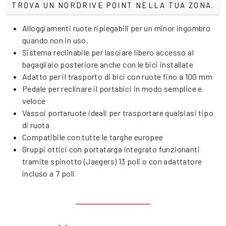
TROVA UN NORDRIVE POINT NELLA TUA ZONA.
Alloggiamenti ruote ripiegabili per un minor ingombro
quando non in uso.
Sistema reclinabile per lasciare libero accesso al
bagagliaio posteriore anche con le bici installate
Adatto per il trasporto di bici con ruote fino a 100 mm
Pedale per reclinare il portabici in modo semplice e
veloce
Vassoi portaruote ideali per trasportare qualsiasi tipo
di ruota
Compatibile con tutte le targhe europee
Gruppi ottici con portatarga integrato funzionanti
tramite spinotto (Jaegers) 13 poli o con adattatore
incluso a 7 poli