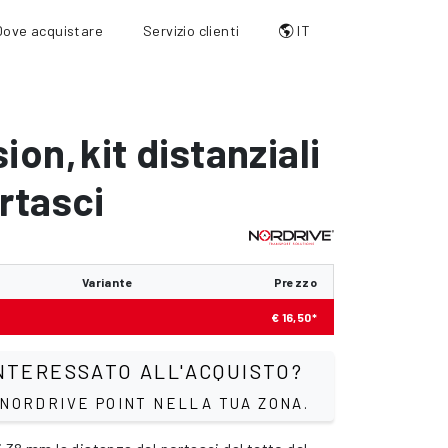
Dove acquistare
Servizio clienti
IT
sion
,
kit distanziali
rtasci
Variante
Prezzo
€ 16,50*
NTERESSATO ALL'ACQUISTO?
 NORDRIVE POINT NELLA TUA ZONA.