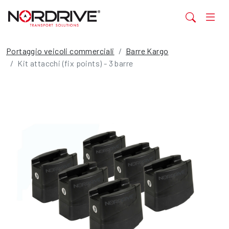
Portaggio veicoli commerciali
Barre Kargo
Kit attacchi (fix points) - 3 barre