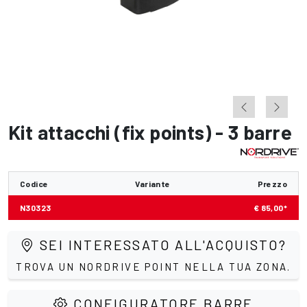
Kit attacchi (fix points) - 3 barre
Codice
Variante
Prezzo
N30323
€ 85,00*
SEI INTERESSATO ALL'ACQUISTO?
TROVA UN NORDRIVE POINT NELLA TUA ZONA.
CONFIGURATORE BARRE