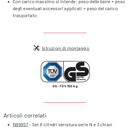
Con carico massimo si intende: peso delle barre + peso
degli eventuali accessori applicati + peso del carico
trasportato
Istruzioni di montaggio
GS-TÜV 150 kg
Articoli correlati
N99957
- Set 6 cilindri serratura serie N e 3 chiavi