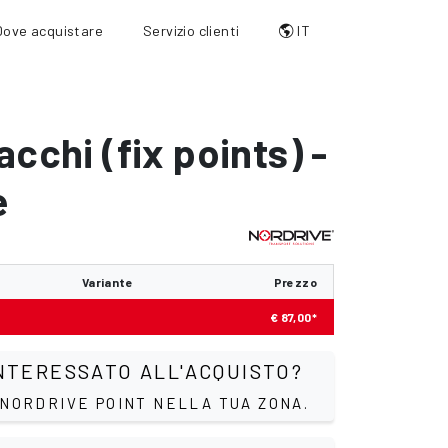
Dove acquistare
Servizio clienti
IT
acchi (fix points) -
e
Variante
Prezzo
€ 87,00*
NTERESSATO ALL'ACQUISTO?
 NORDRIVE POINT NELLA TUA ZONA.