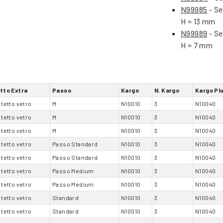
N99985
- Se
H = 13 mm
N99989
- Se
H = 7 mm
tto Extra
Passo
Kargo
N. Kargo
Kargo Pl
 tetto vetro
M
N10010
3
N10040
 tetto vetro
M
N10010
3
N10040
 tetto vetro
M
N10010
3
N10040
 tetto vetro
Passo Standard
N10010
3
N10040
 tetto vetro
Passo Standard
N10010
3
N10040
 tetto vetro
Passo Medium
N10010
3
N10040
 tetto vetro
Passo Medium
N10010
3
N10040
 tetto vetro
Standard
N10010
3
N10040
 tetto vetro
Standard
N10010
3
N10040