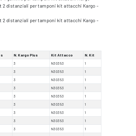
t 2 distanziali per tamponi kit attacchi Kargo -
t 2 distanziali per tamponi kit attacchi Kargo -
us
N. Kargo Plus
Kit Attacco
N. Kit
3
N30353
1
3
N30353
1
3
N30353
1
3
N30353
1
3
N30353
1
3
N30353
1
3
N30353
1
3
N30353
1
3
N30353
1