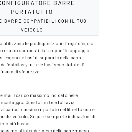
ONFIGURATORE BARRE
PORTATUTTO
E BARRE COMPATIBILI CON IL TUO
VEICOLO
io utilizzano le predisposizioni di ogni singolo
olo e sono composti da tamponi in appoggio
stengono le basi di supporto della barra.
 da installare, tutte le basi sono dotate di
iusura di sicurezza.
e mai il carico massimo indicato nelle
i montaggio. Questo limite è tuttavia
al carico massimo riportato nel libretto uso e
 del veicolo. Seguire sempre le indicazioni di
simo più basso
massimo si intende: peso delle barre + peso