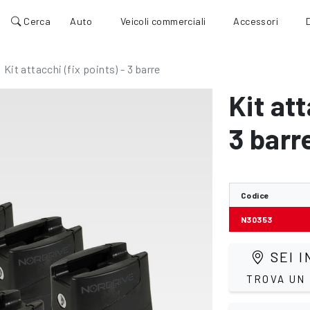
Cerca
Auto
Veicoli commerciali
Accessori
Kit attacchi (fix points) - 3 barre
Kit att
3 barr
Codice
N30353
SEI I
TROVA UN