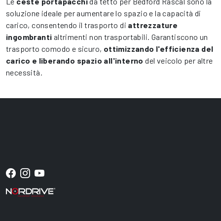
Le
ceste portapacchi
da tetto per Bedford Rascal sono la
soluzione ideale per aumentare lo spazio e la capacità di
carico, consentendo il trasporto di
attrezzature
ingombranti
altrimenti non trasportabili. Garantiscono un
trasporto comodo e sicuro,
ottimizzando l'efficienza del
carico e liberando spazio all'interno
del veicolo per altre
necessità.