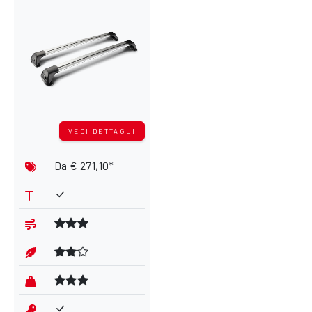
VEDI DETTAGLI
Da
€ 271,10*