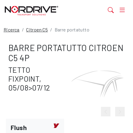
Ricerca
Citroen C5
Barre portatutto
BARRE PORTATUTTO CITROEN
C5 4P
TETTO
FIXPOINT,
05/08>07/12
Flush