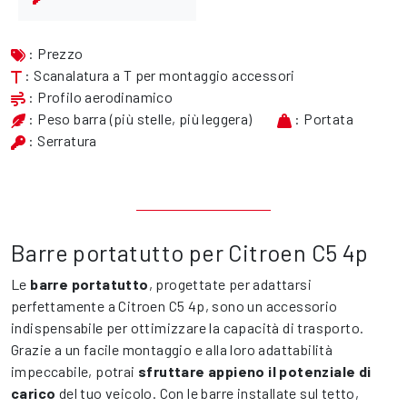
: Prezzo
: Scanalatura a T per montaggio accessori
: Profilo aerodinamico
: Peso barra (più stelle, più leggera)
: Portata
: Serratura
Barre portatutto per Citroen C5 4p
Le
barre portatutto
, progettate per adattarsi
perfettamente a Citroen C5 4p, sono un accessorio
indispensabile per ottimizzare la capacità di trasporto.
Grazie a un facile montaggio e alla loro adattabilità
impeccabile, potrai
sfruttare appieno il potenziale di
carico
del tuo veicolo. Con le barre installate sul tetto,