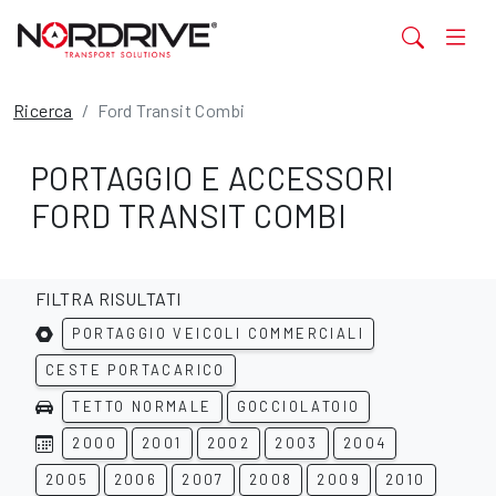
Ricerca
Ford Transit Combi
PORTAGGIO E ACCESSORI
FORD TRANSIT COMBI
FILTRA RISULTATI
PORTAGGIO VEICOLI COMMERCIALI
CESTE PORTACARICO
TETTO NORMALE
GOCCIOLATOIO
2000
2001
2002
2003
2004
2005
2006
2007
2008
2009
2010