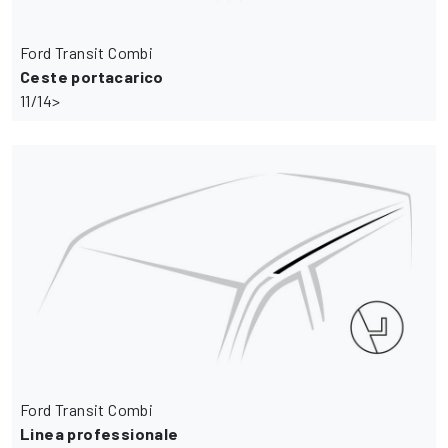
Ford Transit Combi
Ceste portacarico
11/14>
Ford Transit Combi
Linea professionale