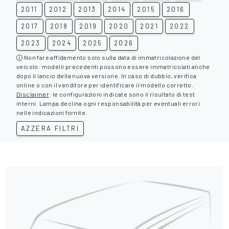
2011
2012
2013
2014
2015
2016
2017
2018
2019
2020
2021
2022
2023
2024
2025
2026
Non fare affidamento solo sulla data di immatricolazione del
veicolo: modelli precedenti possono essere immatricolati anche
dopo il lancio della nuova versione. In caso di dubbio, verifica
online o con il venditore per identificare il modello corretto.
Disclaimer
: le configurazioni indicate sono il risultato di test
interni. Lampa declina ogni responsabilità per eventuali errori
nelle indicazioni fornite.
AZZERA FILTRI