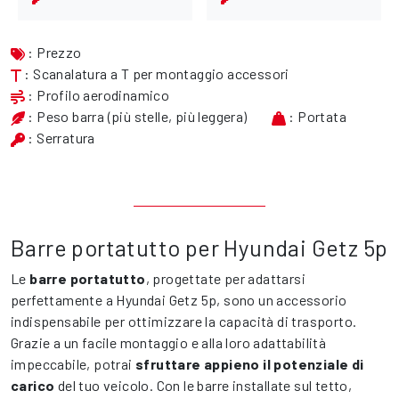
: Prezzo
: Scanalatura a T per montaggio accessori
: Profilo aerodinamico
: Peso barra (più stelle, più leggera)
: Portata
: Serratura
Barre portatutto per Hyundai Getz 5p
Le
barre portatutto
, progettate per adattarsi
perfettamente a Hyundai Getz 5p, sono un accessorio
indispensabile per ottimizzare la capacità di trasporto.
Grazie a un facile montaggio e alla loro adattabilità
impeccabile, potrai
sfruttare appieno il potenziale di
carico
del tuo veicolo. Con le barre installate sul tetto,