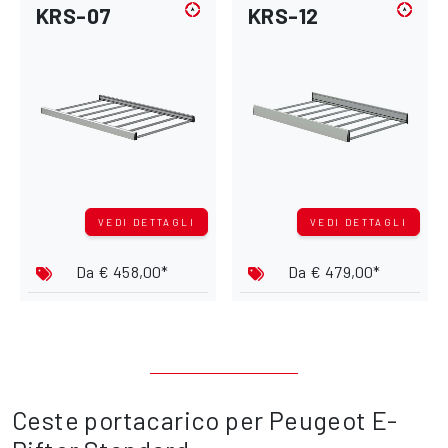
KRS-07
KRS-12
VEDI DETTAGLI
VEDI DETTAGLI
Da
€ 458,00*
Da
€ 479,00*
Ceste portacarico per Peugeot E-