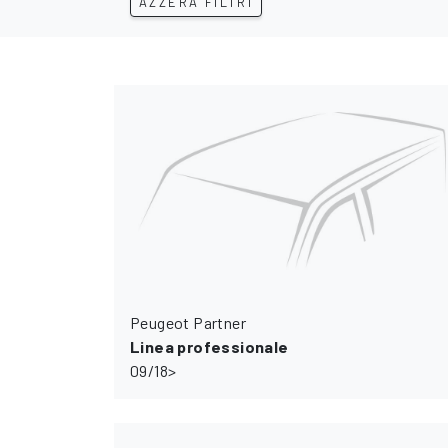
AZZERA FILTRI
Peugeot Partner
Linea professionale
09/18>