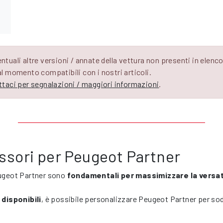
ntuali altre versioni / annate della vettura non presenti in elen
l momento compatibili con i nostri articoli.
taci per segnalazioni / maggiori informazioni
.
ssori per Peugeot Partner
Peugeot Partner sono
fondamentali per massimizzare la versati
disponibili
, è possibile personalizzare Peugeot Partner per sod