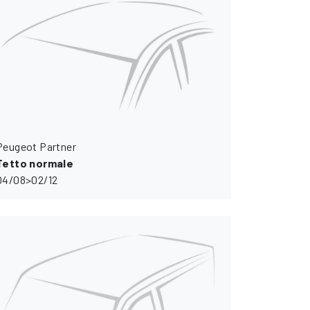
Peugeot Partner
Tetto normale
04/08>02/12