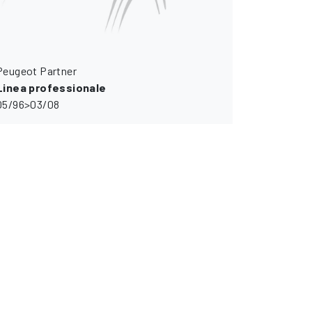
Peugeot Partner
Linea professionale
05/96>03/08