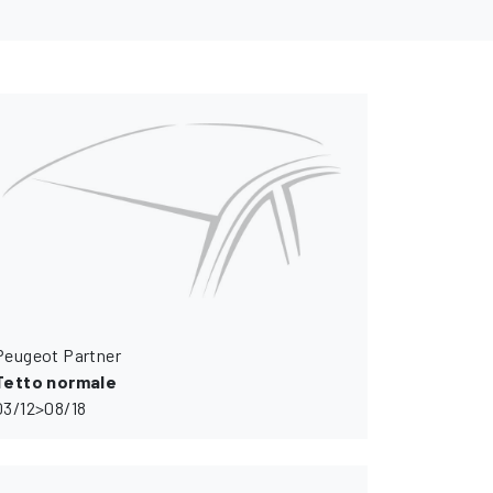
Peugeot Partner
Tetto normale
03/12>08/18