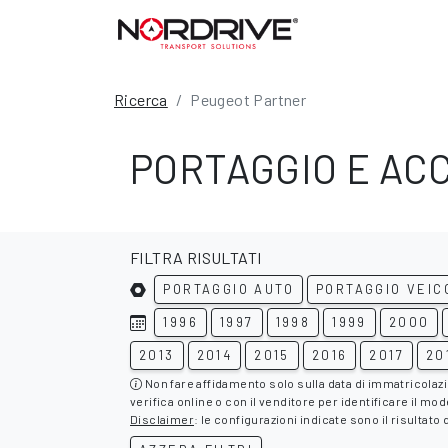
Ricerca
Peugeot Partner
PORTAGGIO E AC
FILTRA RISULTATI
PORTAGGIO AUTO
PORTAGGIO VEIC
1996
1997
1998
1999
2000
2013
2014
2015
2016
2017
20
Non fare affidamento solo sulla data di immatricolaz
verifica online o con il venditore per identificare il mod
Disclaimer
: le configurazioni indicate sono il risultato