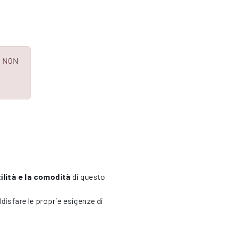
co NON
lità e la comodità
di questo
disfare le proprie esigenze di