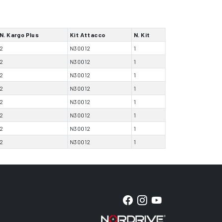
N. Kargo Plus
Kit Attacco
N. Kit
2
N30012
1
2
N30012
1
2
N30012
1
2
N30012
1
2
N30012
1
2
N30012
1
2
N30012
1
2
N30012
1