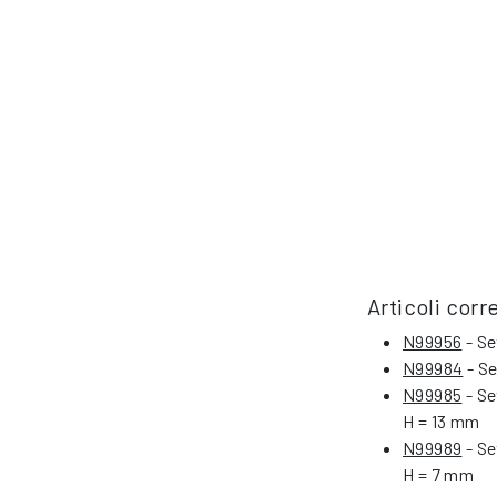
Articoli corre
N99956
- Se
N99984
- Se
N99985
- Se
H = 13 mm
N99989
- Se
H = 7 mm