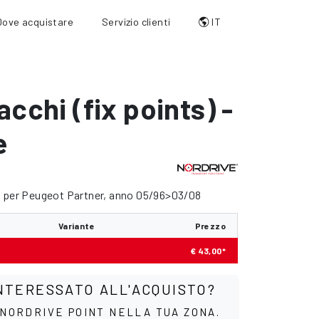
Dove acquistare
Servizio clienti
IT
acchi (fix points) -
e
o per Peugeot Partner, anno 05/96>03/08
Variante
Prezzo
€ 43,00*
NTERESSATO ALL'ACQUISTO?
 NORDRIVE POINT NELLA TUA ZONA.