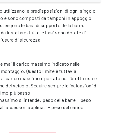
io utilizzano le predisposizioni di ogni singolo
olo e sono composti da tamponi in appoggio
stengono le basi di supporto della barra.
 da installare, tutte le basi sono dotate di
iusura di sicurezza.
e mai il carico massimo indicato nelle
i montaggio. Questo limite è tuttavia
al carico massimo riportato nel libretto uso e
 del veicolo. Seguire sempre le indicazioni di
simo più basso
massimo si intende: peso delle barre + peso
ali accessori applicati + peso del carico