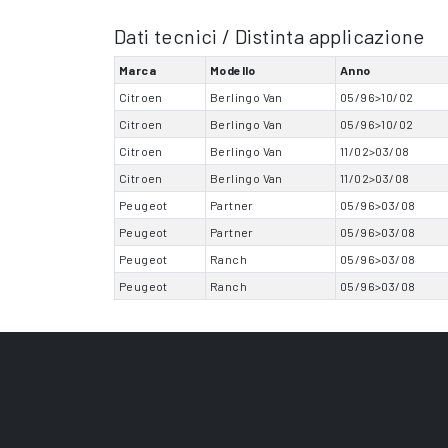
Dati tecnici / Distinta applicazione
Marca
Modello
Anno
Citroen
Berlingo Van
05/96>10/02
Citroen
Berlingo Van
05/96>10/02
Citroen
Berlingo Van
11/02>03/08
Citroen
Berlingo Van
11/02>03/08
Peugeot
Partner
05/96>03/08
Peugeot
Partner
05/96>03/08
Peugeot
Ranch
05/96>03/08
Peugeot
Ranch
05/96>03/08