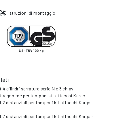
Istruzioni di montaggio
GS-TÜV 100 kg
lati
t 4 cilindri serratura serie N e 3 chiavi
t 4 gomme per tamponi kit attacchi Kargo
t 2 distanziali per tamponi kit attacchi Kargo -
t 2 distanziali per tamponi kit attacchi Kargo -