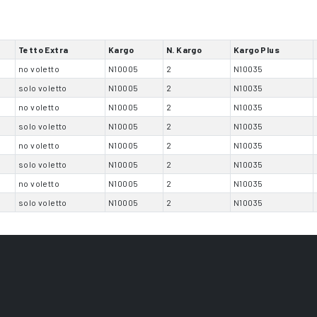
Tetto Extra
Kargo
N. Kargo
Kargo Plus
no voletto
N10005
2
N10035
solo voletto
N10005
2
N10035
no voletto
N10005
2
N10035
solo voletto
N10005
2
N10035
no voletto
N10005
2
N10035
solo voletto
N10005
2
N10035
no voletto
N10005
2
N10035
solo voletto
N10005
2
N10035