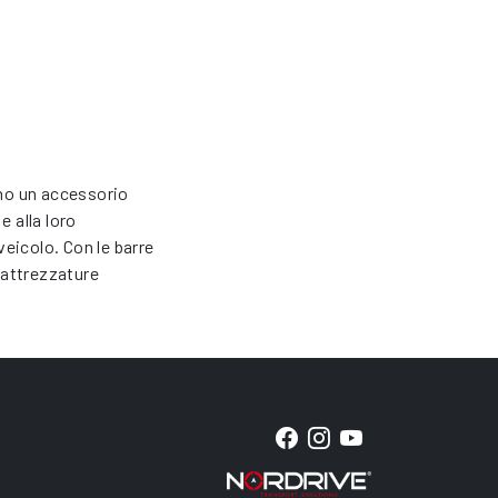
ono un accessorio
e alla loro
veicolo. Con le barre
attrezzature