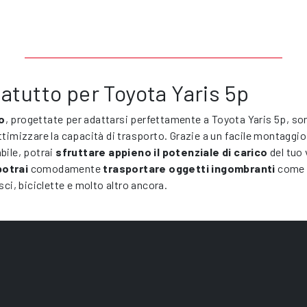
atutto per Toyota Yaris 5p
o
, progettate per adattarsi perfettamente a Toyota Yaris 5p, s
timizzare la capacità di trasporto. Grazie a un facile montaggio 
bile, potrai
sfruttare appieno il potenziale di carico
del tuo 
potrai
comodamente
trasportare oggetti ingombranti
come 
sci, biciclette e molto altro ancora.