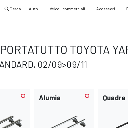
Cerca
Auto
Veicoli commerciali
Accessori
PORTATUTTO TOYOTA YAR
ANDARD, 02/09>09/11
Alumia
Quadra