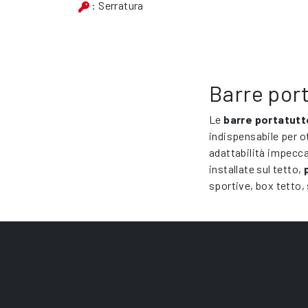
: Serratura
Barre port
Le
barre portatutt
indispensabile per ot
adattabilità impecca
installate sul tetto,
sportive, box tetto, 