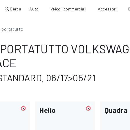
Cerca
Auto
Veicoli commerciali
Accessori
 portatutto
 PORTATUTTO VOLKSWAG
ACE
STANDARD, 06/17>05/21
Helio
Quadra