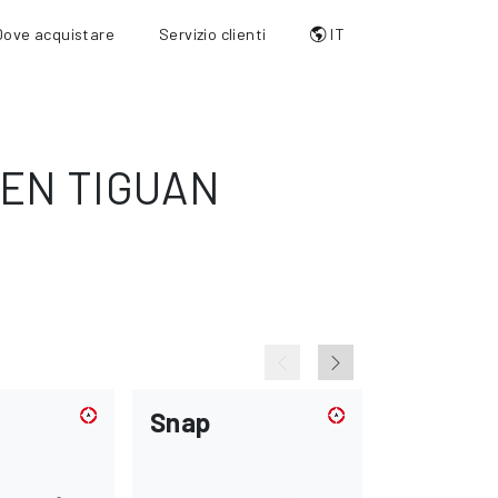
Dove acquistare
Servizio clienti
IT
EN TIGUAN
Snap
Throug