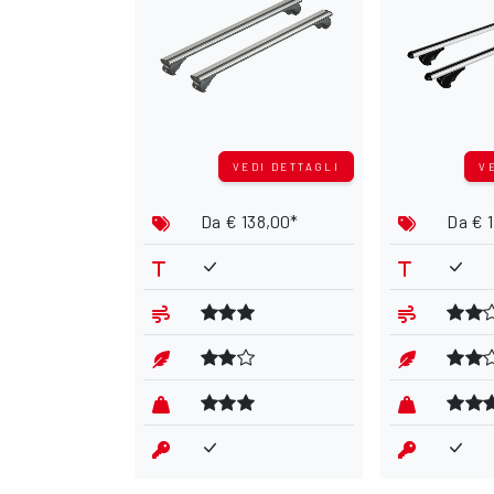
VEDI DETTAGLI
V
Da
€ 138,00*
Da
€ 