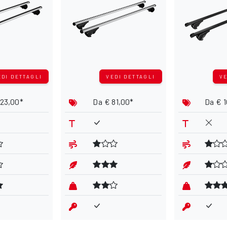
EDI DETTAGLI
VEDI DETTAGLI
VE
123,00*
Da
€ 81,00*
Da
€ 