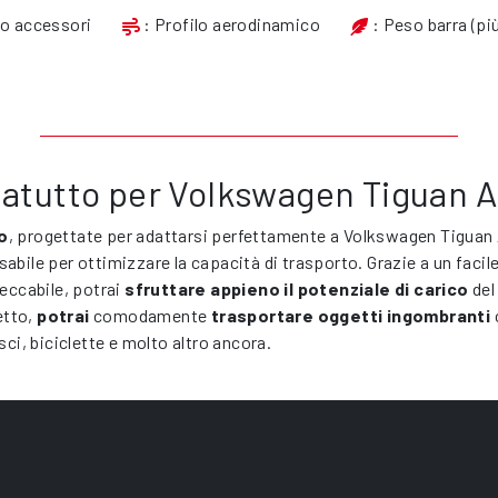
io accessori
: Profilo aerodinamico
: Peso barra (più
tatutto per Volkswagen Tiguan A
o
, progettate per adattarsi perfettamente a Volkswagen Tiguan
abile per ottimizzare la capacità di trasporto. Grazie a un facil
peccabile, potrai
sfruttare appieno il potenziale di carico
del
tetto,
potrai
comodamente
trasportare oggetti ingombranti
sci, biciclette e molto altro ancora.