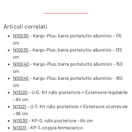
Articoli correlati
N10030
- Kargo-Plus, barra portatutto alluminio - 115
cm
N10035
- Kargo-Plus, barra portatutto alluminio - 135
cm
N10040
- Kargo-Plus, barra portatutto alluminio - 150
cm
N10045
- Kargo-Plus, barra portatutto alluminio - 180
cm
N11020
- U-0, Kit rullo posteriore + Estensore regolabile
- 64 cm
N11021
- U-7, Kit rullo posteriore + Estensore scorrevole
- 96 cm
N11030
- KP-0, rullo posteriore - 64 cm
N11031
- KP-1, coppia fermacarico