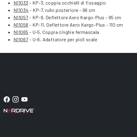
N11033
- KP-3, coppia occhielli di fissaggio
N11034
- KP-7, rullo posteriore - 96 cm
N11057
- KP-9, Deflettore Aero Kargo-Plus - 95 cm
N11058
- KP-11, Deflettore Aero Kargo-Plus - 110 cm
N11065
- U-5, Coppia cinghie fermascala
N11067
- U-6, Adattatore per pioli scale