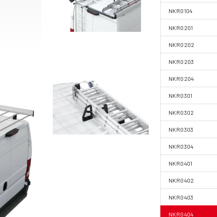
NKR0104
NKR0201
NKR0202
NKR0203
NKR0204
NKR0301
NKR0302
NKR0303
NKR0304
NKR0401
NKR0402
NKR0403
NKR0404